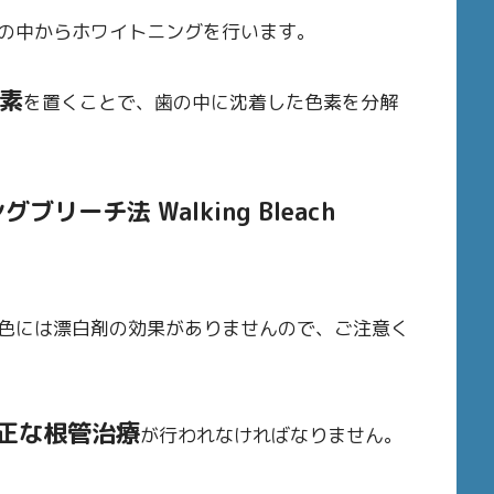
の中からホワイトニングを行います。
水素
を置くことで、歯の中に沈着した色素を分解
ブリーチ法 Walking Bleach
色には漂白剤の効果がありませんので、ご注意く
正な根管治療
が行われなければなりません。