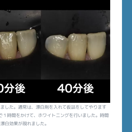
れました。通常は、漂白剤を入れて仮詰をしてやります
で１時間をかけて、ホワイトニングを行いました。時間
、漂白効果が現れました。