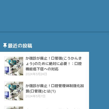
最近の投稿
か強診が廃止！口管強(こうかんき
ょう)のために絶対に必要！：口腔
機能低下症への対応
2024年3月24日
か強診が廃止！口腔管理体制強化加
算(口管強)とは(1)
2024年3月7日