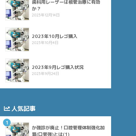
歯科用レーザーは根管治療に有効
か？
2023年12月14日
2023年10月レゴ購入
2023年10月4日
2023年9月レゴ購入状況
2023年9月24日
人気記事
1
か強診が廃止！口腔管理体制強化加
算(口管強)とは(1)