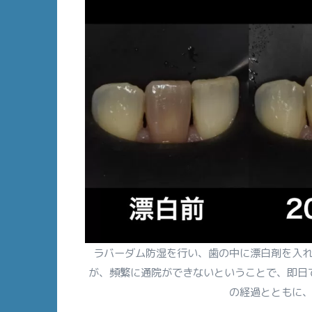
ラバーダム防湿を行い、歯の中に漂白剤を入
が、頻繁に通院ができないということで、即日
の経過とともに