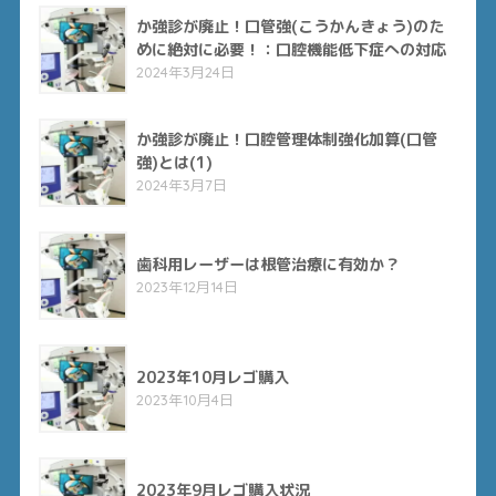
か強診が廃止！口管強(こうかんきょう)のた
めに絶対に必要！：口腔機能低下症への対応
2024年3月24日
か強診が廃止！口腔管理体制強化加算(口管
強)とは(1)
2024年3月7日
歯科用レーザーは根管治療に有効か？
2023年12月14日
2023年10月レゴ購入
2023年10月4日
2023年9月レゴ購入状況