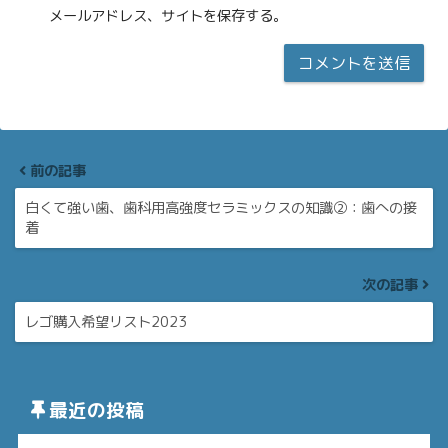
メールアドレス、サイトを保存する。
前の記事
白くて強い歯、歯科用高強度セラミックスの知識②：歯への接
着
次の記事
レゴ購入希望リスト2023
最近の投稿