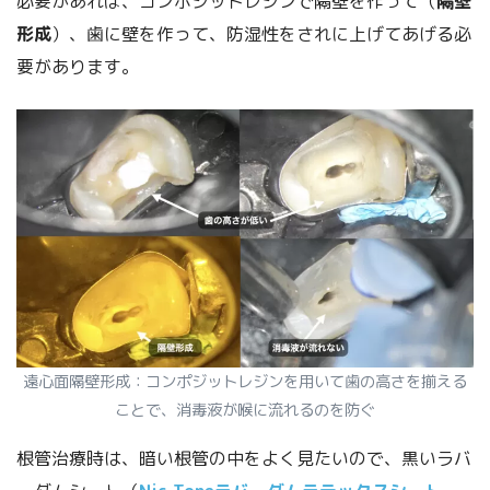
必要があれば、コンポジットレジンで隔壁を作って（
隔壁
形成
）、歯に壁を作って、防湿性をされに上げてあげる必
要があります。
遠心面隔壁形成：コンポジットレジンを用いて歯の高さを揃える
ことで、消毒液が喉に流れるのを防ぐ
根管治療時は、暗い根管の中をよく見たいので、黒いラバ