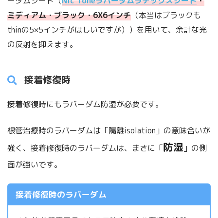
ーダムシート（
Nic Toneラバーダムラテックスシート
・
ミディアム・ブラック・6X6インチ
（本当はブラックも
thinの5×5インチがほしいですが））を用いて、余計な光
の反射を抑えます。
接着修復時
接着修復時にもラバーダム防湿が必要です。
根管治療時のラバーダムは「隔離isolation」の意味合いが
防湿
強く、接着修復時のラバーダムは、まさに「
」の側
面が強いです。
接着修復時のラバーダム