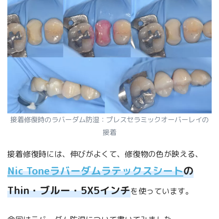
接着修復時のラバーダム防湿：プレスセラミックオーバーレイの
接着
接着修復時には、伸びがよくて、修復物の色が映える、
Nic Toneラバーダムラテックスシート
の
Thin・ブルー・5X5インチ
を使っています。