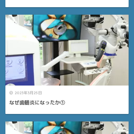
2023年3月25日
なぜ歯髄炎になったか①