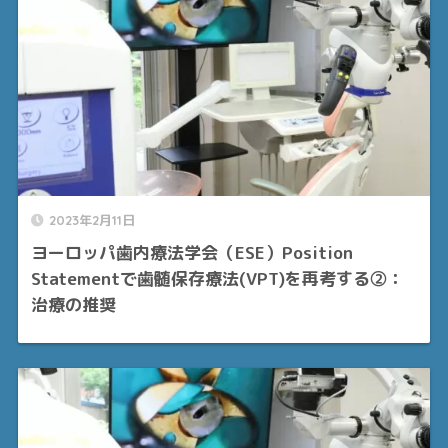
2023年2月11日
ヨーロッパ歯内療法学会（ESE）Position
Statementで歯髄保存療法(VPT)を再考する②：
治療の推奨