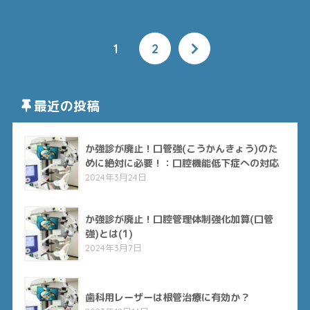
1
2
最近の投稿
か強診が廃止！口管強(こうかんきょう)のた
めに絶対に必要！：口腔機能低下症への対応
2024年3月24日
か強診が廃止！口腔管理体制強化加算(口管
強)とは(1)
2024年3月7日
歯科用レーザーは根管治療に有効か？