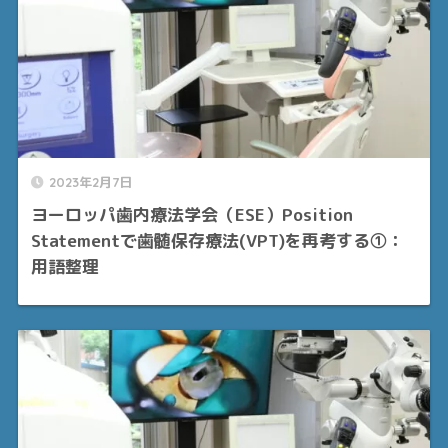
2023年2月7日
ヨーロッパ歯内療法学会（ESE）Position
Statementで歯髄保存療法(VPT)を再考する①：
用語整理