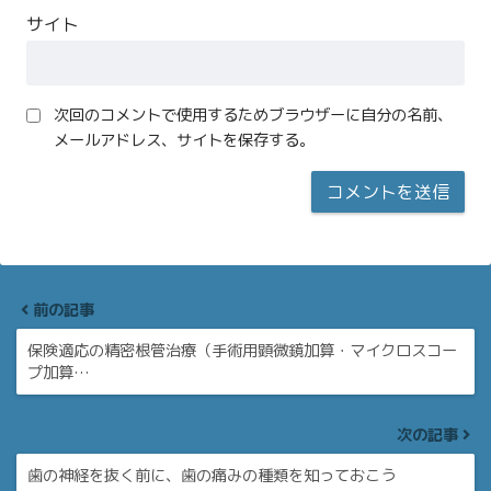
サイト
次回のコメントで使用するためブラウザーに自分の名前、
メールアドレス、サイトを保存する。
前の記事
保険適応の精密根管治療（手術用顕微鏡加算・マイクロスコー
プ加算…
次の記事
歯の神経を抜く前に、歯の痛みの種類を知っておこう