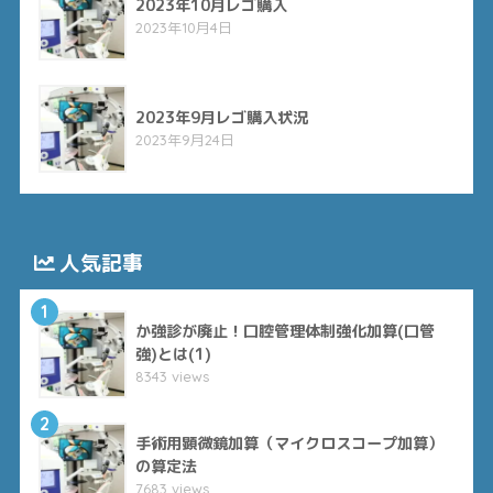
2023年10月レゴ購入
2023年10月4日
2023年9月レゴ購入状況
2023年9月24日
人気記事
1
か強診が廃止！口腔管理体制強化加算(口管
強)とは(1)
8343 views
2
手術用顕微鏡加算（マイクロスコープ加算）
の算定法
7683 views