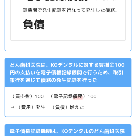
録機関で発生記録を行なって発生した債務、
負債
どん歯科医院は、KOデンタルに対する買掛金100
円の支払いを電子債権記録機関で行うため、取引
銀行を通じて債務の発生記録を行った
（買掛金）100 （電子記録
債務
）100
→ （費用）発生 （負債）増えた
電子債権記録機関は、KOデンタルのどん歯科医院