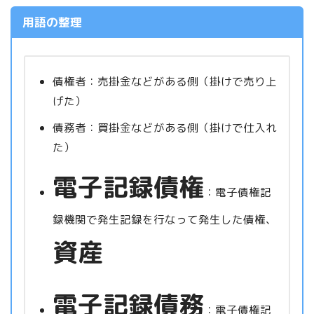
用語の整理
債権者：売掛金などがある側（掛けで売り上
げた）
債務者：買掛金などがある側（掛けで仕入れ
た）
電子記録債権
：電子債権記
録機関で発生記録を行なって発生した債権、
資産
電子記録債務
：電子債権記