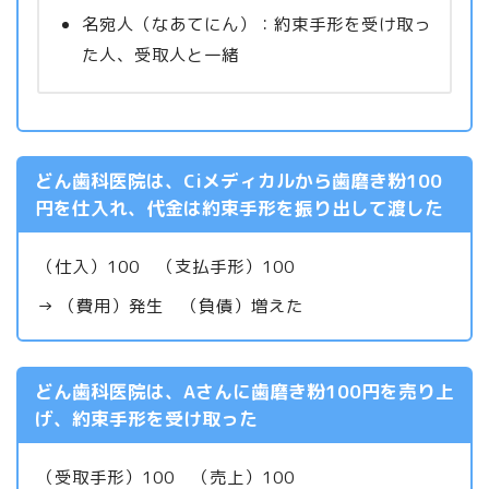
名宛人（なあてにん）：約束手形を受け取っ
た人、受取人と一緒
どん歯科医院は、Ciメディカルから歯磨き粉100
円を仕入れ、代金は約束手形を振り出して渡した
（仕入）100 （支払手形）100
→ （費用）発生 （負債）増えた
どん歯科医院は、Aさんに歯磨き粉100円を売り上
げ、約束手形を受け取った
（受取手形）100 （売上）100