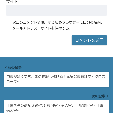
サイト
次回のコメントで使用するためブラウザーに自分の名前、
メールアドレス、サイトを保存する。
前の記事
虫歯が深くても、歯の神経は残せる！元気な歯髄はマイクロス
コープ…
次の記事
【歯医者の簿記３級-⑦】貸付金・借入金、手形貸付金・手形
借入金…