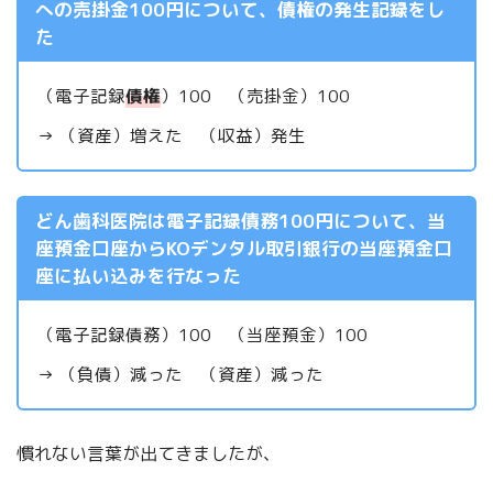
への売掛金100円について、債権の発生記録をし
た
（電子記録
債権
）100 （売掛金）100
→ （資産）増えた （収益）発生
どん歯科医院は電子記録債務100円について、当
座預金口座からKOデンタル取引銀行の当座預金口
座に払い込みを行なった
（電子記録債務）100 （当座預金）100
→ （負債）減った （資産）減った
慣れない言葉が出てきましたが、