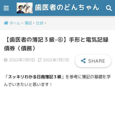
歯医者のどんちゃん
ホーム
簿記
仕訳
【歯医者の簿記３級-⑥】手形と電気記録
債券（債務）
2022年7月3日
2022年7月7日
「
スッキリわかる日商簿記３級
」を参考に簿記の基礎を学
んでいきたいと思います！