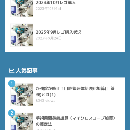
2023年10月レゴ購入
2023年10月4日
2023年9月レゴ購入状況
2023年9月24日
人気記事
1
か強診が廃止！口腔管理体制強化加算(口管
強)とは(1)
8343 views
2
手術用顕微鏡加算（マイクロスコープ加算）
の算定法
7683 views