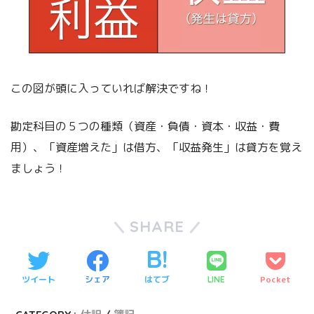
この図が頭に入っていれば解決ですね！
勘定科目の５つの種類（資産・負債・資本・収益・費
用）、「資産増えた」は借方、「収益発生」は貸方を覚え
ましょう！
SHARE
ツイート
シェア
はてブ
Pocket
LINE