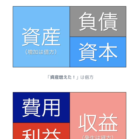
「
資産増えた！
」は借方