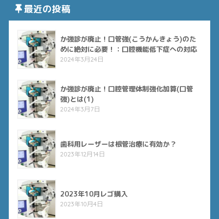
最近の投稿
か強診が廃止！口管強(こうかんきょう)のた
めに絶対に必要！：口腔機能低下症への対応
2024年3月24日
か強診が廃止！口腔管理体制強化加算(口管
強)とは(1)
2024年3月7日
歯科用レーザーは根管治療に有効か？
2023年12月14日
2023年10月レゴ購入
2023年10月4日